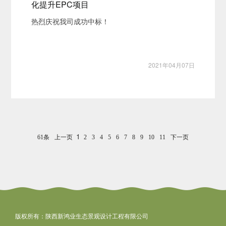
化提升EPC项目
热烈庆祝我司成功中标！
2021年04月07日
1
61条
上一页
2
3
4
5
6
7
8
9
10
11
下一页
版权所有：陕西新鸿业生态景观设计工程有限公司