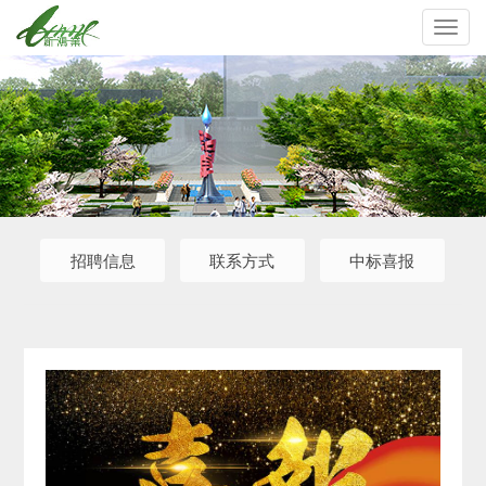
Toggl
navig
招聘信息
联系方式
中标喜报